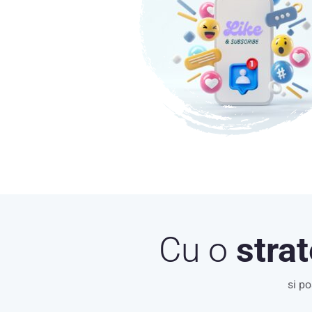
Cu o
strat
si po