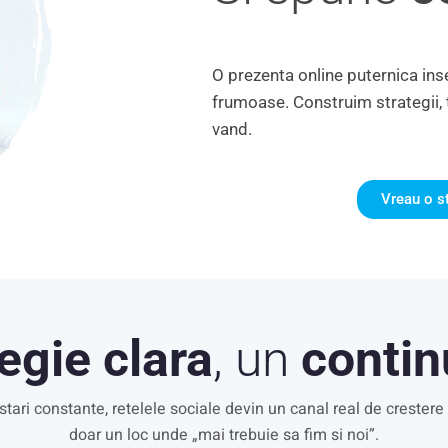
O prezenta online puternica in
frumoase. Construim strategii, t
vand.
Vreau o st
egie clara
, un
contin
stari constante, retelele sociale devin un canal real de crester
doar un loc unde „mai trebuie sa fim si noi”.