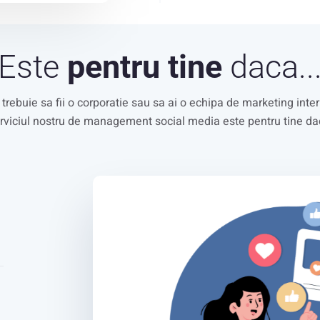
Este
pentru tine
daca..
trebuie sa fii o corporatie sau sa ai o echipa de marketing inte
rviciul nostru de management social media este pentru tine da