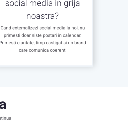
social media in grija
noastra?
Cand externalizezi social media la noi, nu
primesti doar niste postari in calendar.
Primesti claritate, timp castigat si un brand
care comunica coerent.
a
ntinua