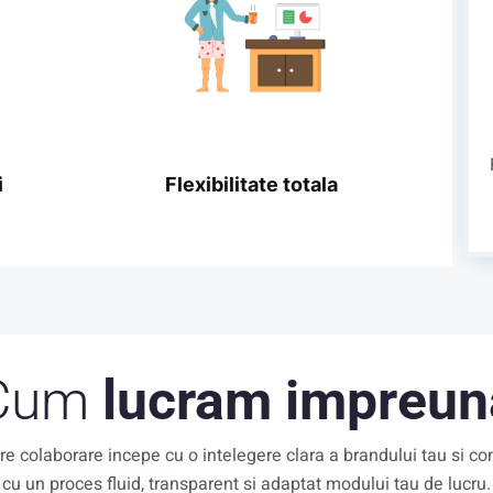
i
Flexibilitate totala
Cum
lucram impreun
re colaborare incepe cu o intelegere clara a brandului tau si co
cu un proces fluid, transparent si adaptat modului tau de lucru.