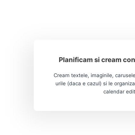
Planificam si cream con
Cream textele, imaginile, carusele
urile (daca e cazul) si le organiz
calendar edito