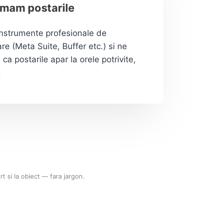
mam postarile
instrumente profesionale de
e (Meta Suite, Buffer etc.) si ne
ca postarile apar la orele potrivite,
.
rt si la obiect — fara jargon.