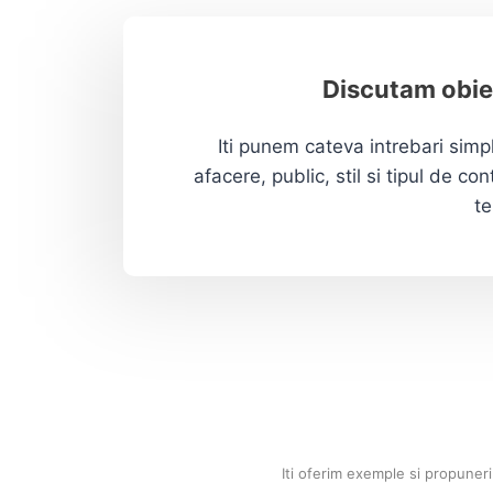
Discutam obie
Iti punem cateva intrebari sim
afacere, public, stil si tipul de con
te
Iti oferim exemple si propuneri