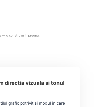
ie — o construim impreuna.
m directia vizuala si tonul
ilul grafic potrivit si modul in care