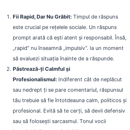
Fii Rapid, Dar Nu Grăbit:
Timpul de răspuns
este crucial pe rețelele sociale. Un răspuns
prompt arată că ești atent și responsabil. Însă,
„rapid” nu înseamnă „impulsiv”. Ia un moment
să evaluezi situația înainte de a răspunde.
Păstrează-ți Calmful și
Profesionalismul:
Indiferent cât de neplăcut
sau nedrept ți se pare comentariul, răspunsul
tău trebuie să fie întotdeauna calm, politicos și
profesional. Evită să te cerți, să devii defensiv
sau să folosești sarcasmul. Tonul vocii