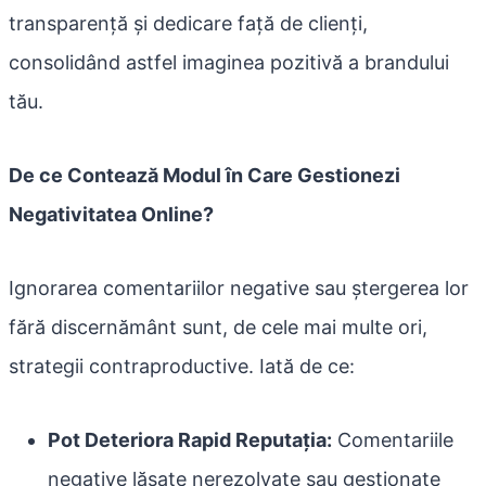
transparență și dedicare față de clienți,
consolidând astfel imaginea pozitivă a brandului
tău.
De ce Contează Modul în Care Gestionezi
Negativitatea Online?
Ignorarea comentariilor negative sau ștergerea lor
fără discernământ sunt, de cele mai multe ori,
strategii contraproductive. Iată de ce:
Pot Deteriora Rapid Reputația:
Comentariile
negative lăsate nerezolvate sau gestionate