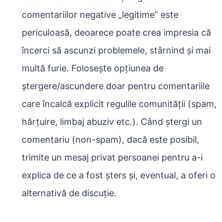
comentariilor negative „legitime” este
periculoasă, deoarece poate crea impresia că
încerci să ascunzi problemele, stârnind și mai
multă furie. Folosește opțiunea de
ștergere/ascundere doar pentru comentariile
care încalcă explicit regulile comunității (spam,
hărțuire, limbaj abuziv etc.). Când ștergi un
comentariu (non-spam), dacă este posibil,
trimite un mesaj privat persoanei pentru a-i
explica de ce a fost șters și, eventual, a oferi o
alternativă de discuție.