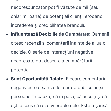
necorespunzător pot fi văzute de mii (sau
chiar milioane) de potențiali clienți, erodând
încrederea și credibilitatea brandului.
Influențează Deciziile de Cumpărare:
Oamenii
citesc recenzii și comentarii înainte de a lua o
decizie. O serie de interacțiuni negative
neadresate pot descuraja cumpărătorii
potențiali.
Sunt Oportunități Ratate:
Fiecare comentariu
negativ este o șansă de a arăta publicului (și
persoanei în cauză) că îți pasă, că asculți și că
ești dispus să rezolvi problemele. Este o șansă