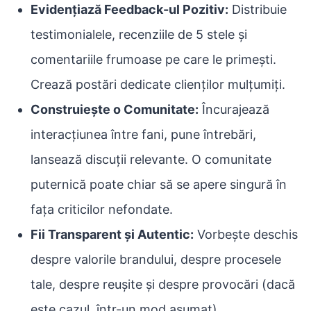
Evidențiază Feedback-ul Pozitiv:
Distribuie
testimonialele, recenziile de 5 stele și
comentariile frumoase pe care le primești.
Crează postări dedicate clienților mulțumiți.
Construiește o Comunitate:
Încurajează
interacțiunea între fani, pune întrebări,
lansează discuții relevante. O comunitate
puternică poate chiar să se apere singură în
fața criticilor nefondate.
Fii Transparent și Autentic:
Vorbește deschis
despre valorile brandului, despre procesele
tale, despre reușite și despre provocări (dacă
este cazul, într-un mod asumat).