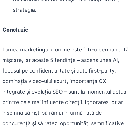
strategia.
Concluzie
Lumea marketingului online este într-o permanentă
mișcare, iar aceste 5 tendințe – ascensiunea AI,
focusul pe confidențialitate și date first-party,
dominația video-ului scurt, importanța CX
integrate și evoluția SEO – sunt la momentul actual
printre cele mai influente direcții. Ignorarea lor ar
însemna să riști să rămâi în urmă față de
concurență și să ratezi oportunități semnificative