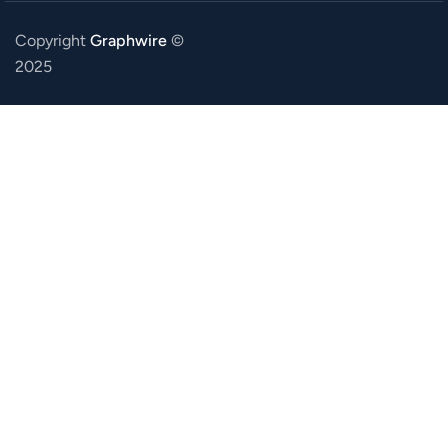
Copyright
Graphwire
©
2025