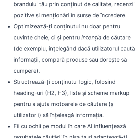
brandului tău prin conținut de calitate, recenzii
pozitive și menționări în surse de încredere.
Optimizează-ți conținutul nu doar pentru
cuvinte cheie, ci și pentru
intenția
de căutare
(de exemplu, înțelegând dacă utilizatorul caută
informații, compară produse sau dorește să
cumpere).
Structrează-ți conținutul logic, folosind
heading-uri (H2, H3), liste și scheme markup
pentru a ajuta motoarele de căutare (și
utilizatorii) să înțeleagă informația.
Fii cu ochii pe modul în care AI influențează
rezultatele căutării în nișa ta și adaptează-ți