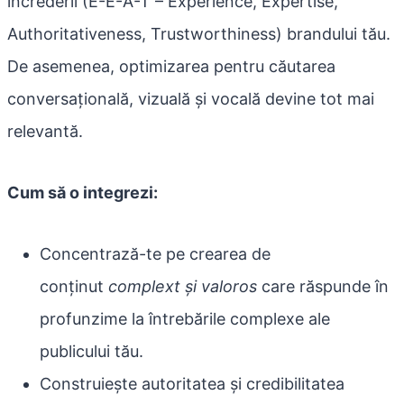
încrederii (E-E-A-T – Experience, Expertise,
Authoritativeness, Trustworthiness) brandului tău.
De asemenea, optimizarea pentru căutarea
conversațională, vizuală și vocală devine tot mai
relevantă.
Cum să o integrezi:
Concentrază-te pe crearea de
conținut
complext și valoros
care răspunde în
profunzime la întrebările complexe ale
publicului tău.
Construiește autoritatea și credibilitatea