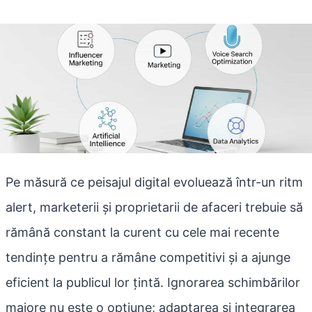
Pe măsură ce peisajul digital evoluează într-un ritm
alert, marketerii și proprietarii de afaceri trebuie să
rămână constant la curent cu cele mai recente
tendințe pentru a rămâne competitivi și a ajunge
eficient la publicul lor țintă. Ignorarea schimbărilor
majore nu este o opțiune; adaptarea și integrarea