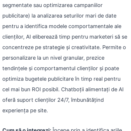
segmentate sau optimizarea campaniilor
publicitare) la analizarea seturilor mari de date
pentru a identifica modele comportamentale ale
clienților, AI eliberează timp pentru marketeri să se
concentreze pe strategie și creativitate. Permite o
personalizare la un nivel granular, prezice
tendințele și comportamentul clienților și poate
optimiza bugetele publicitare în timp real pentru
cel mai bun ROI posibil. Chatboții alimentați de AI
oferă suport clienților 24/7, îmbunătățind
experiența pe site.
Cum să o integrezi:
Începe prin a identifica ariile